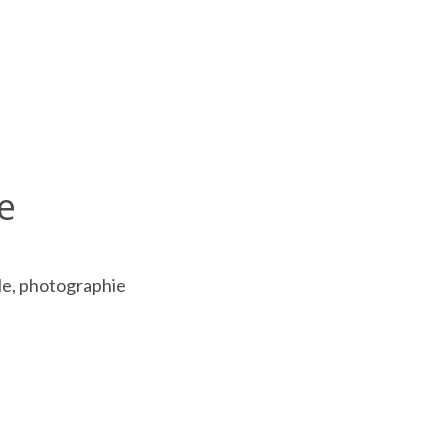
e
le, photographie