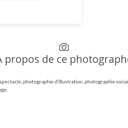
A propos de ce photograph
pectacle, photographie d'illustration, photographie socia
age.