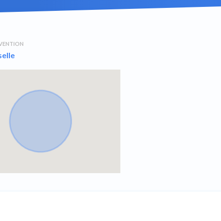
RVENTION
elle