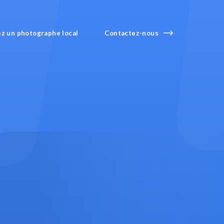
z un photographe local
Contact
ez-nous