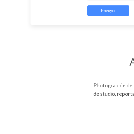
Photographie de s
de studio, report