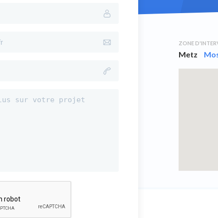
ZONE D'INTE
Metz
Mos